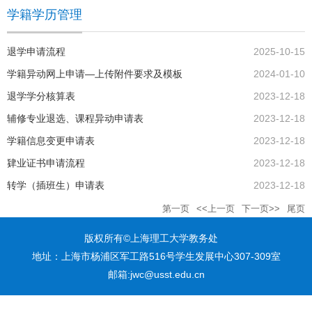
学籍学历管理
退学申请流程
2025-10-15
学籍异动网上申请—上传附件要求及模板
2024-01-10
退学学分核算表
2023-12-18
辅修专业退选、课程异动申请表
2023-12-18
学籍信息变更申请表
2023-12-18
肄业证书申请流程
2023-12-18
转学（插班生）申请表
2023-12-18
第一页
<<上一页
下一页>>
尾页
版权所有©上海理工大学教务处
地址：上海市杨浦区军工路516号学生发展中心307-309室
邮箱:jwc@usst.edu.cn