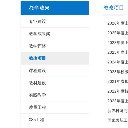
教改项目
教学成果
专业建设
2026年
2025年
教学成果奖
2023年
教学评奖
2023年
教改项目
2024年
课程建设
2023年
2021年
教材建设
2022年
实践教学
2023年
质量工程
新农科研究
085工程
国家级新工