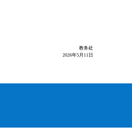
教务处
2026
年
5
月
11
日