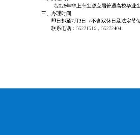
《
2026
年非上海生源应届普通高校毕业
三、办理时间
即日起至
7
月3日（不含双休日及法定节
联系电话：
55271516
，
55272404