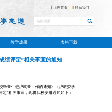
上理首页
联系我们
教学成果
表格下载
习成绩评定”相关事宜的通知
校毕业生进沪就业工作的通知》（沪教委学
评定
”
相关事宜，现将我校安排通知如下：