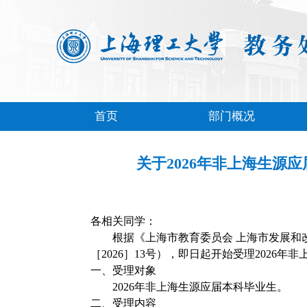
首页
部门概况
关于2026年非上海生源
各相关同学：
根据《上海市教育委员会 上海市发展和
［
2026
］
13
号），即日起开始受理
2026
年非
一、受理对象
2026
年非上海生源应届本科毕业生。
二、受理内容