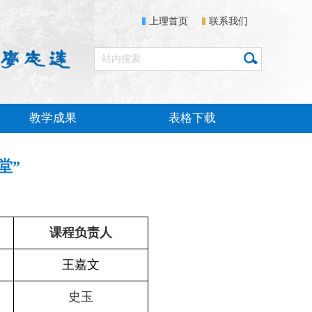
上理首页
联系我们
教学成果
表格下载
堂”
课程负责人
王嘉文
史玉