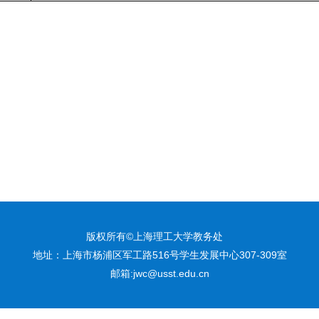
版权所有©上海理工大学教务处
地址：上海市杨浦区军工路516号学生发展中心307-309室
邮箱:jwc@usst.edu.cn