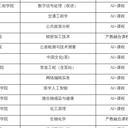
工程学院
数字信号处理（双语）
AI+
课程
交通工程学
AI+
课程
公共政策分析
AI+
课程
院
精密加工技术
产教融合课
院
公差检测与技术测量
AI+
课程
中国文化
(
英
)
AI+
课程
院
管道工程（含泵站）
AI+
课程
网络编辑实务
AI+
课程
学院
医学人工智能
AI+
课程
学院
微生物感染与健康
AI+
课程
学院
化工原理
AI+
课程
学院
生物化学
产教融合课