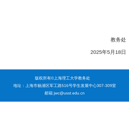
教务处
2025
年5
月18
日
版权所有©上海理工大学教务处
地址：上海市杨浦区军工路516号学生发展中心307-309室
邮箱:jwc@usst.edu.cn