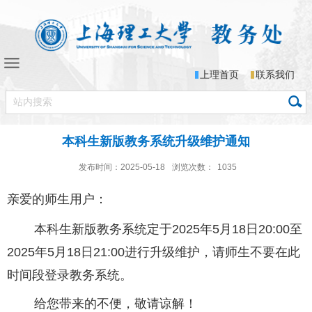
上理首页
联系我们
本科生新版教务系统升级维护通知
发布时间：2025-05-18
浏览次数：
1035
亲爱的师生用户：
本科生新版教务系统定于
2025
年5
月18
日20
:00
至
2025年5
月18
日21
:00
进行升级维护，请师生不要在此
时间段登录教务系统。
给您带来的不便，敬请谅解！