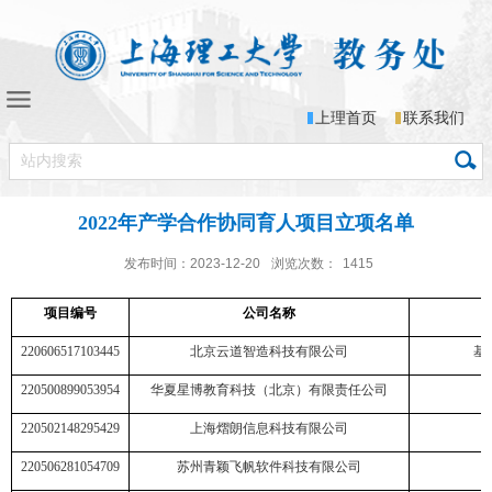
上理首页
联系我们
2022年产学合作协同育人项目立项名单
发布时间：2023-12-20
浏览次数：
1415
项目编号
公司名称
220606517103445
北京云道智造科技有限公司
基
220500899053954
华夏星博教育科技（北京）有限责任公司
220502148295429
上海熠朗信息科技有限公司
220506281054709
苏州青颖飞帆软件科技有限公司