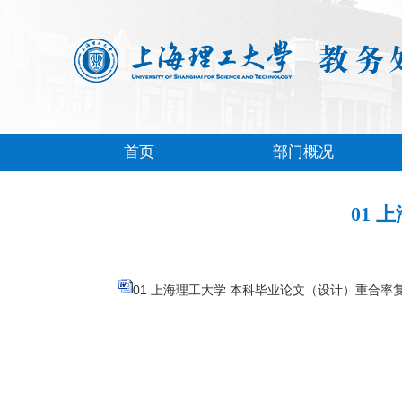
首页
部门概况
01
01 上海理工大学 本科⁪毕业论文（设计）重合率复