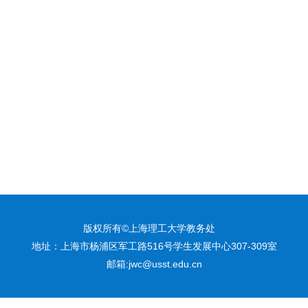
版权所有©上海理工大学教务处
地址：上海市杨浦区军工路516号学生发展中心307-309室
邮箱:jwc@usst.edu.cn