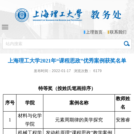
上理首页
联系我们
上海理工大学2021年“课程思政”优秀案例获奖名单
发布时间：2022-01-17
浏览次数：
6179
特等奖（按姓氏笔画排序）
教师姓
序号
学院
案例名称
名
材料与化学
1
元素周期律的美学探究
安雅睿
学院
机械工程学
发动机原理“课程思政”教学案例