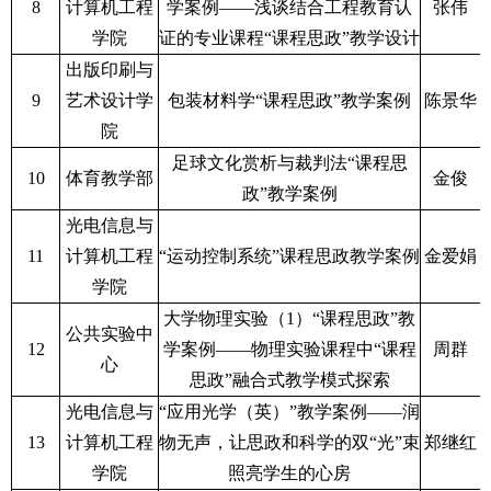
8
计算机工程
学案例——浅谈结合工程教育认
张伟
学院
证的专业课程“课程思政”教学设计
出版印刷与
9
艺术设计学
包装材料学“课程思政”教学案例
陈景华
院
足球文化赏析与裁判法“课程思
10
体育教学部
金俊
政”教学案例
光电信息与
11
计算机工程
“运动控制系统”课程思政教学案例
金爱娟
学院
大学物理实验（1）“课程思政”教
公共实验中
12
学案例——物理实验课程中“课程
周群
心
思政”融合式教学模式探索
光电信息与
“应用光学（英）”教学案例——润
13
计算机工程
物无声，让思政和科学的双“光”束
郑继红
学院
照亮学生的心房