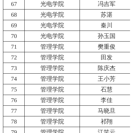
67
光电学院
冯吉军
68
光电学院
苏湛
69
光电学院
秦川
70
光电学院
孙玉国
71
管理学院
樊重俊
72
管理学院
田发
73
管理学院
陈庆杰
74
管理学院
王小芳
75
管理学院
石慧
76
管理学院
李佳
77
管理学院
马晓旦
78
管理学院
祁翔
79
管理学院
江笑云