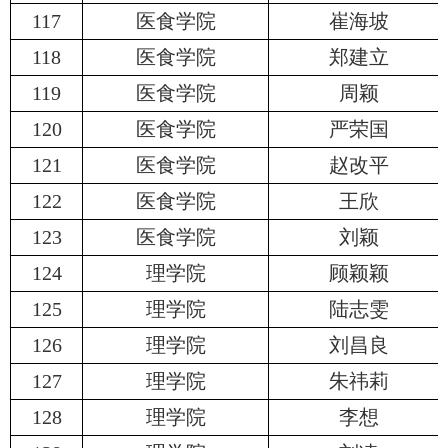
117
医食学院
崔海坡
118
医食学院
郑建立
119
医食学院
周颖
120
医食学院
严荣国
121
医食学院
赵改平
122
医食学院
王欣
123
医食学院
刘颖
124
理学院
顾颖颖
125
理学院
陆志雯
126
理学院
刘昌良
127
理学院
朱祎莉
128
理学院
李想