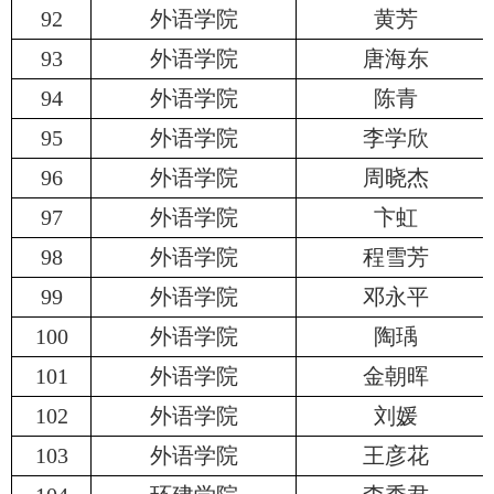
92
外语学院
黄芳
93
外语学院
唐海东
94
外语学院
陈青
95
外语学院
李学欣
96
外语学院
周晓杰
97
外语学院
卞虹
98
外语学院
程雪芳
99
外语学院
邓永平
100
外语学院
陶瑀
101
外语学院
金朝晖
102
外语学院
刘媛
103
外语学院
王彦花