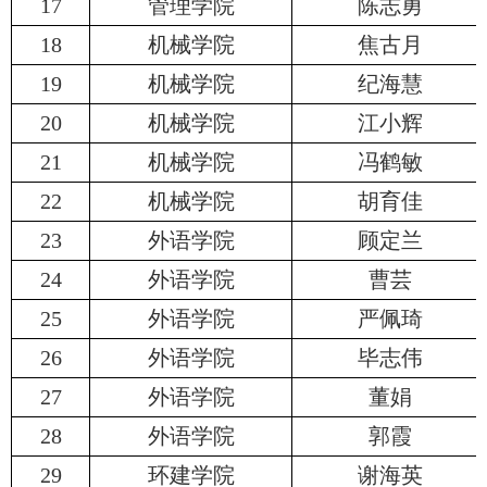
17
管理学院
陈志勇
18
机械学院
焦古月
19
机械学院
纪海慧
20
机械学院
江小辉
21
机械学院
冯鹤敏
22
机械学院
胡育佳
23
外语学院
顾定兰
24
外语学院
曹芸
25
外语学院
严佩琦
26
外语学院
毕志伟
27
外语学院
董娟
28
外语学院
郭霞
29
环建学院
谢海英