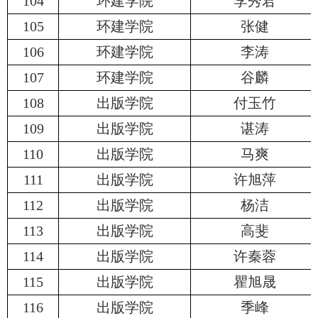
104
环建学院
李秀君
105
环建学院
张健
106
环建学院
李涛
107
环建学院
谷麟
108
出版学院
付玉竹
109
出版学院
谌涛
110
出版学院
马爽
111
出版学院
许旭萍
112
出版学院
杨洁
113
出版学院
高斐
114
出版学院
许秦蓉
115
出版学院
瞿旭晟
116
出版学院
季峰