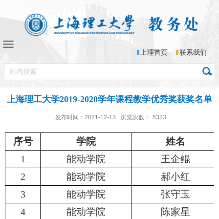
上理首页
联系我们
上海理工大学2019-2020学年课程教学优秀奖获奖名单
发布时间：2021-12-13
浏览次数：
5323
序号
学院
姓名
1
能动学院
王企鲲
2
能动学院
郝小红
3
能动学院
张守玉
4
能动学院
陈家星