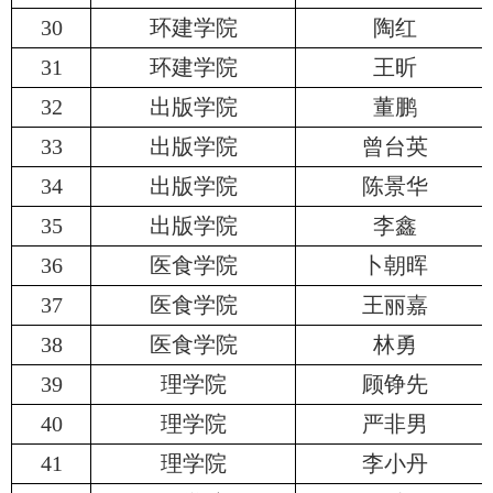
30
环建学院
陶红
31
环建学院
王昕
32
出版学院
董鹏
33
出版学院
曾台英
34
出版学院
陈景华
35
出版学院
李鑫
36
医食学院
卜朝晖
37
医食学院
王丽嘉
38
医食学院
林勇
39
理学院
顾铮先
40
理学院
严非男
41
理学院
李小丹