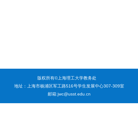
版权所有©上海理工大学教务处
地址：上海市杨浦区军工路516号学生发展中心307-309室
邮箱:jwc@usst.edu.cn