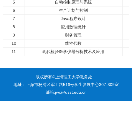
5
自动控制原理与系统
6
生产计划与控制
7
Java程序设计
8
应用数理统计
9
财务管理
10
线性代数
11
现代检验医学仪器分析技术及应用
版权所有©上海理工大学教务处
地址：上海市杨浦区军工路516号学生发展中心307-309室
邮箱:jwc@usst.edu.cn