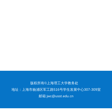
版权所有©上海理工大学教务处
地址：上海市杨浦区军工路516号学生发展中心307-309室
邮箱:jwc@usst.edu.cn