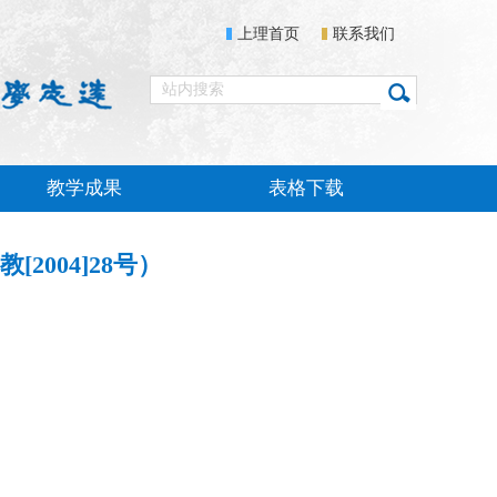
上理首页
联系我们
教学成果
表格下载
004]28号）