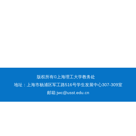
版权所有©上海理工大学教务处
地址：上海市杨浦区军工路516号学生发展中心307-309室
邮箱:jwc@usst.edu.cn