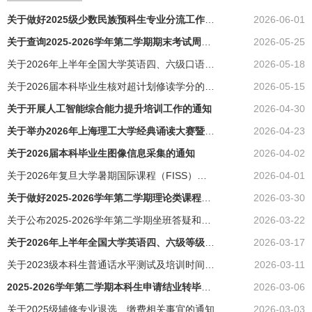
关于做好2025级少数民族预科生专业分流工作的通知
2026-06-01
关于查询2025-2026学年第二学期期末考试周课程考试安排通知
2026-05-25
关于2026年上半年全国大学英语四、六级口语考试（CET-SET）考前须知及模拟测试安排的通知
2026-05-18
关于2026届本科毕业生核对超计划修读学分的通知
2026-05-15
关于开展人工智能综合能力提升培训工作的通知
2026-04-30
关于举办2026年上海理工大学经典诵读大赛暨第八届中华经典诵写讲大赛上海赛区校级选拔赛的通知
2026-04-23
关于2026届本科毕业生图像信息采集的通知
2026-04-02
关于2026年复旦大学暑期国际课程（FISS）报名的通知
2026-04-01
关于做好2025-2026学年第二学期理论类课程期末考核准备工作的通知
2026-03-30
关于公布2025-2026学年第二学期坐班答疑和自习辅导安排的通知
2026-03-22
关于2026年上半年全国大学英语四、六级等级考试报名的通知
2026-03-17
关于2023级本科生普通话水平测试及培训时间安排的通知
2026-03-11
2025-2026学年第二学期本科生申请结业转毕业与学士学位的通知
2026-03-06
关于2025级辅修专业退选、缴费相关事宜的通知
2026-03-03