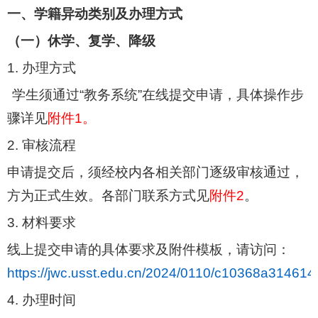
一、学籍异动类别及办理方式
（一）休学、复学、降级
1.
办理方式
学生须通过“教务系统”在线提交申请，具体操作步
骤详见
附件
1
。
2.
审核流程
申请提交后，须经校内各相关部门逐级审核通过，
方为正式生效。各部门联系方式见
附件
2
。
3.
材料要求
线上提交申请的具体要求及附件模板，请访问：
https://jwc.usst.edu.cn/2024/0110/c10368a314614
4.
办理时间