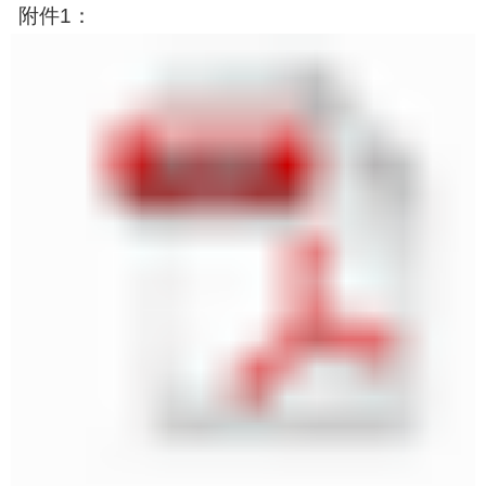
附件
1
：