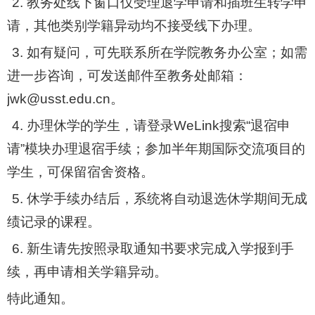
2.
教务处线下窗口仅受理退学申请和插班生转学申
请，其他类别学籍异动均不接受线下办理。
3.
如有疑问，可先联系所在学院教务办公室；如需
进一步咨询，可发送邮件至教务处邮箱：
jwk@usst.edu.cn
。
4.
办理休学的学生，请登录
WeLink
搜索
“
退宿申
请
”
模块办理退宿手续；参加半年期国际交流项目的
学生，可保留宿舍资格。
5.
休学手续办结后，系统将自动退选休学期间无成
绩记录的课程。
6.
新生请先按照录取通知书要求完成入学报到手
续，再申请相关学籍异动。
特此通知。