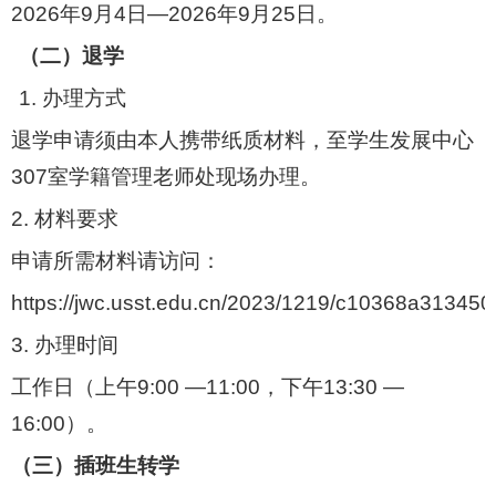
2026
年
9
月
4
日
—2026
年
9
月
25
日。
（二）退学
1.
办理方式
退学申请须由本人携带纸质材料，至学生发展中心
307
室学籍管理老师处现场办理。
2.
材料要求
申请所需材料请访问：
https://jwc.usst.edu.cn/2023/1219/c10368a313450
3.
办理时间
工作日（上午
9:00 —11:00
，下午
13:30 —
16:00
）。
（三）插班生转学