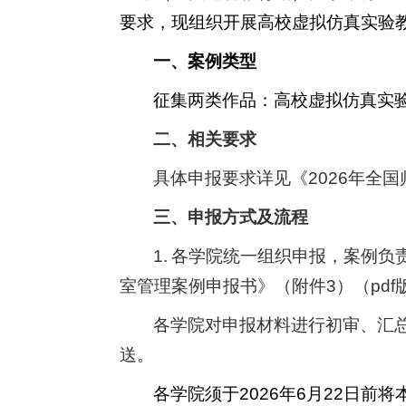
要求，现组织开展高校虚拟仿真实验
一、案例类型
征集两类作品：高校虚拟仿真实
二、相关要求
具体申报要求详见《
2026
年全国
三、申报方式及流程
1.
各学院统一组织申报，案例负
室管理案例申报书》（附件
3
）（
pdf
各学院对申报材料进行初审、汇
送。
各学院须于
2026
年
6
月
22
日前将