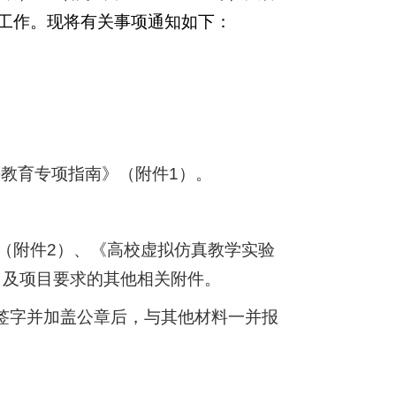
工作。现将有关事项通知如下：
等教育专项指南》（附件
1
）。
（附件
2
）、《高校虚拟仿真教学实验
）及项目要求的其他相关附件。
签字并加盖公章后，与其他材料一并报
。