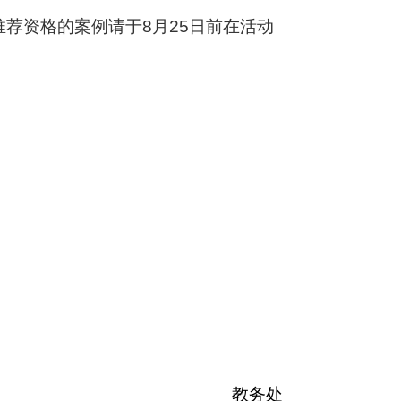
推荐资格的案例请于
8
月
25
日前在活动
教务处