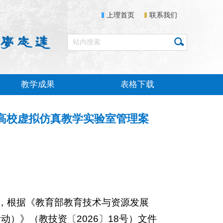
上理首页
联系我们
教学成果
表格下载
高校虚拟仿真教学实验室管理案
，根据《教育部教育技术与资源发展
活动）》（教技资〔
2026
〕
18
号）文件