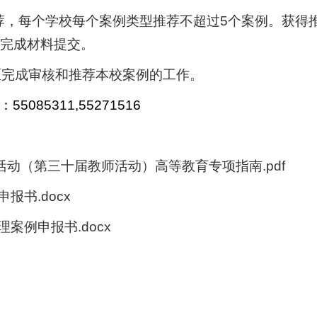
荐，每个学校每个案例类型推荐不超过
5
个案例。获得
完成材料提交。
区完成审核和推荐本校案例的工作。
：
55085311,55271516
活动（第三十届教师活动）高等教育专项指南.pdf
书.docx
案例申报书.docx