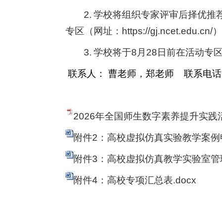
2.
学校将组织专家评审后择优推
专区（网址：
https://gj.ncet.edu.cn/
）
3.
学校将于
8
月
28
日前在活动专
联系人： 曹老师，郑老师
联系电话
2026年全国师生数字素养提升实践
附件2：高校虚拟仿真实验教学案例申报
附件3：高校虚拟仿真教学实验室管理
附件4：高校专项汇总表.docx