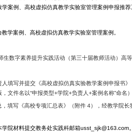
教学案例、高校虚拟仿真教学实验室管理案例申报推荐
验教学案例、高校虚拟仿真教学实验室管理案例。
师生数字素养提升实践活动（第三十届教师活动）高
责人填写并提交《高校虚拟仿真实验教学案例申报书》
版，文件名以
“
申报类型
+
学院
+
负责人
+
案例名称
”
命名
总，填写《高校专项汇总表》（附件
4
），经教学院长
本学院材料提交教务处实践科邮箱
usst_sjk@163.com