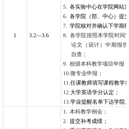
5.
各实验中心在学院网站
6.
各学院（部、中心）提
7.
学院核对并确认下学期
1
3.2—
3.6
8.
各学院按照本学院时间
论文（设计）中期报告
自查；
9.
校级本科教学项目申报
10.
微专业申报；
11.
任课教师填写课程教学
12.
大学英语学分认定；
13.
学业提醒名单下达学院
1.
本科教学例会；
2.
提交补考成绩；