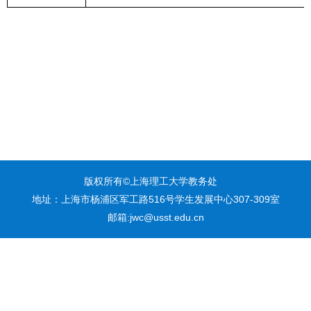
版权所有©上海理工大学教务处
地址：上海市杨浦区军工路516号学生发展中心307-309室
邮箱:jwc@usst.edu.cn