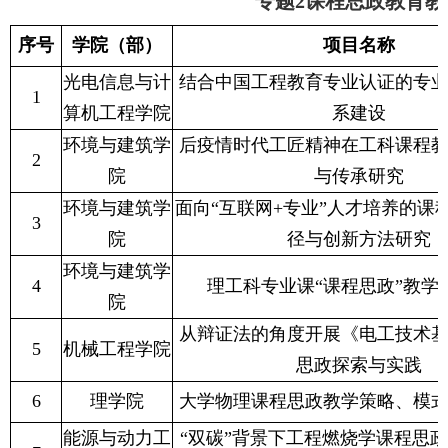
专题2课程思政教育教
序号
学院（部）
项目名称
光电信息与计
结合中国工程教育专业认证的专
1
算机工程学院
系建设
环境与建筑学
后疫情时代工匠精神在工科课程
2
院
与传承研究
环境与建筑学
面向“互联网+专业”人才培养的课
3
院
径与创新方法研究
环境与建筑学
4
理工科专业课“课程思政”教学
院
从辩证法的角度开展《电工技术
5
机械工程学院
思政探索与实践
6
理学院
大学物理课程思政教学策略、模
能源与动力工
“双碳”背景下工程燃烧学课程思