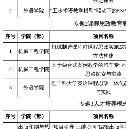
径之探索
2
外语学院
“五步术语教学模型”驱动下的ESP
专题2课程思政教育教
序号
学院（部）
项目名称
机械制造课程群课程思政实施成
1
机械工程学院
方法构建
基于融合式案例教学的汽车专业
2
机械工程学院
思路探索与实践
理工科大学英语课程思政一体化
3
外语学院
与实践
专题3人才培养模式
序号
学院（部）
项目名称
出版印刷与艺
“项目引导 三维协同”编辑出版学