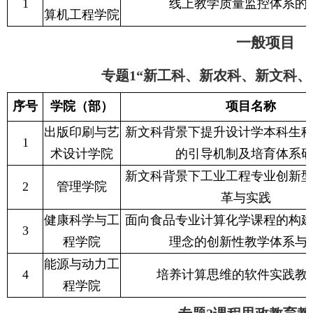
1
线上教学质量监控体系的
算机工程学院
一般项目
专题1“新工科、新农科、新文科、
序号
学院（部）
项目名称
出版印刷与艺
新文科背景下提升设计学本科生
1
术设计学院
的引导机制及培育体系
新文科背景下工业工程专业创新
2
管理学院
革与实践
健康科学与工
面向食品专业计算化学课程的构建
3
程学院
理念的创新性教学体系与
能源与动力工
4
培养计算思维的软件实践教
程学院