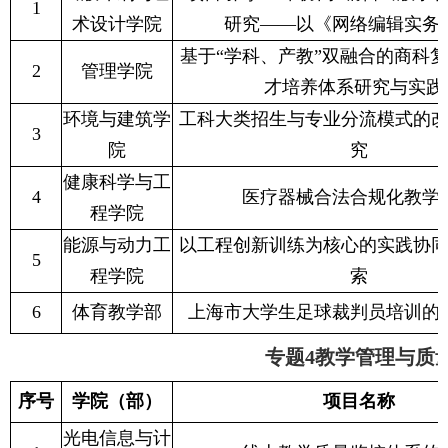
1
术设计学院
研究——以《网络编辑实务
基于“学科、产教”双融合的商科
2
管理学院
才培养体系研究与实
环境与建筑学
工科大类招生与专业分流模式的
3
院
究
健康科学与工
4
医疗器械合法合规化教学
程学院
能源与动力工
以工程创新训练为核心的实践协
5
程学院
索
6
体育教学部
上海市大学生足球裁判员培训的
专题4教学管理与质
序号
学院（部）
项目名称
光电信息与计