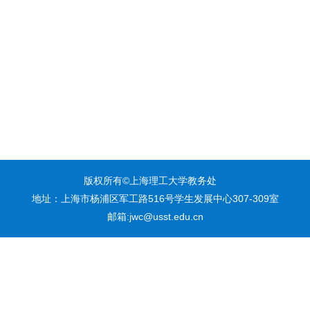
版权所有©上海理工大学教务处
地址：上海市杨浦区军工路516号学生发展中心307-309室
邮箱:jwc@usst.edu.cn