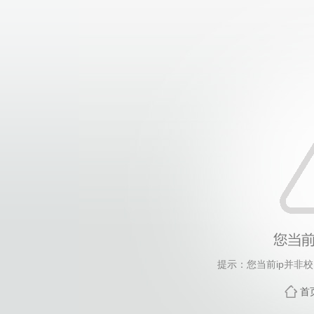
提示：您当前ip并非
首